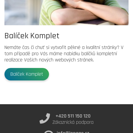
Balíček Komplet
Nemáte čas či chuť si vytvořit pěkné a kvalitní stránky? V
tom případě pro Vás máme nabídku balíčků kompletní
realizace Vašich nových webových stránek.
Balíček Komplet
+420 511 150 120
Zákaznická podpora