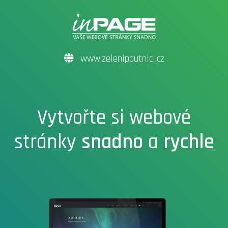
www.zelenipoutnici.cz
Vytvořte si webové
stránky
snadno
a
rychle