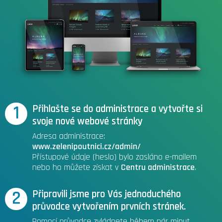
1
Přihlašte se do administrace a vytvořte si
svoje nové webové stránky
Adresa administrace:
www.zelenipoutnici.cz/admin/
Přístupové údaje (heslo) bylo zasláno e-mailem
nebo ho můžete získat v
Centru administrace
.
2
Připravili jsme pro Vás jednoduchého
průvodce vytvořením prvních stránek.
Pomocí průvodce zvládnete během pár minut