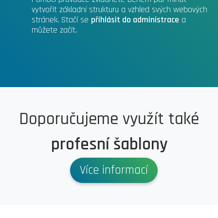
vytvořit základní strukturu a vzhled svých webových
stránek. Stačí se
přihlásit do administrace
a
můžete začít.
Doporučujeme využít také
profesní šablony
Více informací